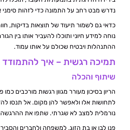
נדרש מבט רחב על התמונה כדי לזהות סימני 
כדאי גם לשמור תיעוד של תוצאות בדיקות, חוו
נוחה למידע חיוני ותוכלו להעביר אותו בין הג
ההתנהלות ויבטיח שכולם על אותו עמוד.
תמיכה רגשית – איך להתמודד 
שיתוף והכלה
הריון בסיכון מעורר מגוון רגשות מורכבים כמו
לתחושות אלו ולאפשר להן מקום. אל תנסו להד
נורמלית למצב לא שגרתי. שתפו את ההרגשה ע
פנו לבן או בת הזוג, למשפחה ולחברים והסבירו