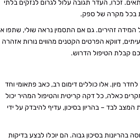
אים. זכרו, העדר תגובה עלול לגרום לנזקים בלתי
ת בכל מקרה של ספק.
ל המידה זהירים. גם אם התסמין נראה שולי, שתפו א
עיתים, דווקא הפרטים הקטנים מהווים נורות אזהרה
כם קבלת הטיפול הדרוש.
דר מיון. אלו כוללים דימום רב, כאב פתאומי וחד
קרים כאלה, כל דקה קריטית והטיפול המהיר יכול
מצב לבד – בהריון בסיכון, עדיף להיבדק על ידי
סה בהריונות בסיכון גבוה. הם יוכלו לבצע בדיקות