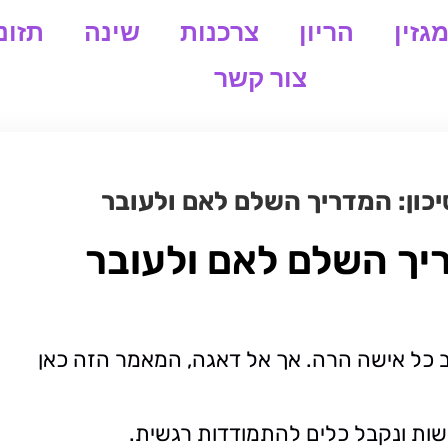
גזין
הריון
צרכנות
שינה
תזונ
צור קשר
יכון: המדריך השלם לאם ולעובר
ריך השלם לאם ולעובר
לב כל אישה הרה. אך אל דאגה, המאמר הזה כאן
גשות ונקבל כלים להתמודדות רגשית.