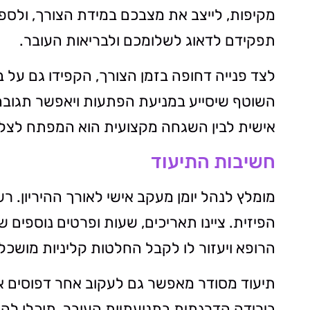
מקיפות, לייצב את מצבכם במידת הצורך, ולס
תפקידם לדאוג לשלומכם ולבריאות העובר.
לצד פנייה דחופה בזמן הצורך, הקפידו גם על 
השוטף שיסייע במניעת הפתעות ויאפשר תגובה
אישית לבין השגחה מקצועית הוא המפתח לצלו
חשיבות התיעוד
מומלץ לנהל יומן מעקב אישי לאורך ההיריון. ר
הפיזית. ציינו תאריכים, שעות ופרטים נוספים שע
הרופא ויעזור לו לקבל החלטות קליניות מושכלו
תיעוד מסודר מאפשר גם לעקוב אחר דפוסים או
בירידה הדרגתית בתנועתיות העובר, תוכלו להצי