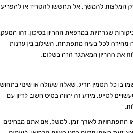
פק המלצות להמשך. אל תחששו להטריד או להפריע 
ביקורות שגרתיות במרפאת ההריון בסיכון. זהו המעק
 מהירה לכל בעיה מתפתחת. השילוב בין ערנות
ח את ההריון המאתגר הזה בשלום.
שמו בו כל תסמין חריג, שאלה שעולה או שינוי בתחוש
שויים לסייע. מידע זה יהווה בסיס חשוב לדיון עם
ת.
 התפתחויות לאורך זמן. למשל, אם אתם מבחינים
ג זאת באופן מדויק בפני הצוות הרפואי. לעיתים,