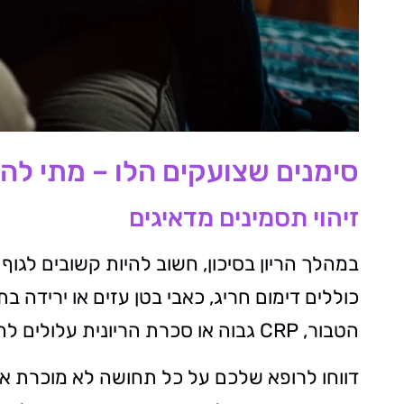
סימנים שצועקים הלו – מתי להר
זיהוי תסמינים מדאיגים
במהלך הריון בסיכון, חשוב להיות קשובים לגוף
כוללים דימום חריג, כאבי בטן עזים או ירידה ב
הטבור, CRP גבוה או סכרת הריונית עלולים להעיד על סיבוכים פוטנציאליים.
דווחו לרופא שלכם על כל תחושה לא מוכרת או 