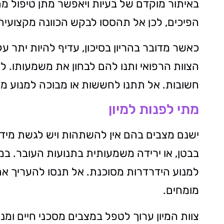
באיתור מוקדם של בעיות ויאפשר מתן טיפול מת
הפיכים, לכן אל תהססו לבקש הכוונה מקצועי
כאשר מדובר בהריון בסיכון, עדיף להיות יתר ע
הצוות הרפואי ותנו להם לבחון את משמעותו. ל
חשובות. אל תתנו לחששות או מבוכה למנוע מ
מתי לפנות למיון
ישנם מצבים בהם אין להשתהות ויש לגשת מיד לח
בבטן, או ירידה משמעותית בתנועות העובר. במ
למנוע הידרדרות מסוכנת. אל תנסו להעריך את ה
מומחים.
צוות המיון ערוך לטפל במצבים מסכני חיים ומנו