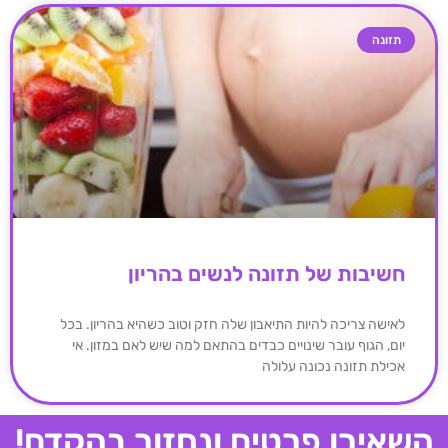
תזונה
חשיבות של תזונה לנשים בהריון
לאישה צריכה להיות התיאבון שלה חזק וטוב כשהיא בהריון. בכל
יום, הגוף עובר שינויים כבדים בהתאם למה שיש לאם במזון. אי
אכילת תזונה נכונה עלולה
השאירו פרטים ונחזור בהקדם!